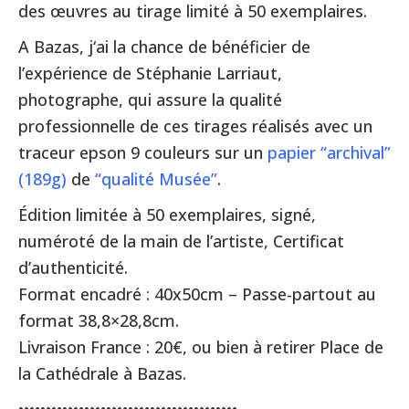
des œuvres au tirage limité à 50 exemplaires.
A Bazas, j‘ai la chance de bénéficier de
l’expérience de Stéphanie Larriaut,
photographe, qui assure la qualité
professionnelle de ces tirages réalisés avec un
traceur epson 9 couleurs sur un
papier “archival”
(189g)
de
“qualité Musée”
.
Édition limitée à 50 exemplaires, signé,
numéroté de la main de l’artiste, Certificat
d’authenticité.
Format encadré : 40x50cm – Passe-partout au
format 38,8×28,8cm.
Livraison France : 20€, ou bien à retirer Place de
la Cathédrale à Bazas.