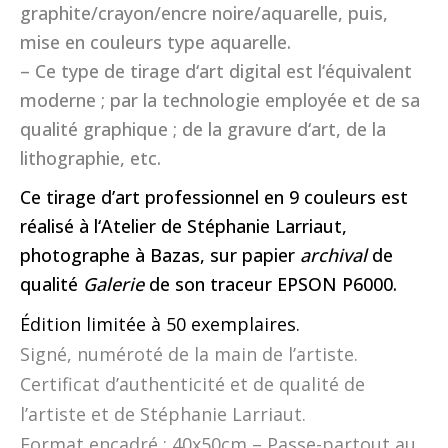
graphite/crayon/encre noire/aquarelle, puis,
mise en couleurs type aquarelle.
– Ce type de tirage d‘art digital est l‘équivalent
moderne ; par la technologie employée et de sa
qualité graphique ; de la gravure d‘art, de la
lithographie, etc.
Ce tirage d’art professionnel en 9 couleurs est
réalisé à l‘Atelier de Stéphanie Larriaut,
photographe à Bazas, sur papier
archival
de
qualité
Galerie
de son traceur EPSON P6000.
Édition limitée à 50 exemplaires.
Signé, numéroté de la main de l’artiste.
Certificat d’authenticité et de qualité de
l’artiste et de Stéphanie Larriaut.
Format encadré : 40x50cm – Passe-partout au