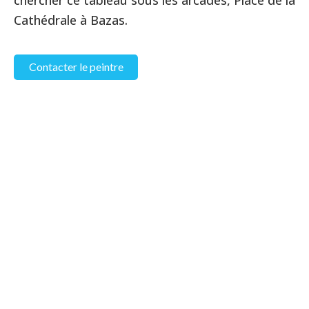
chercher ce tableau sous les arcades, Place de la
Cathédrale à Bazas.
Contacter le peintre