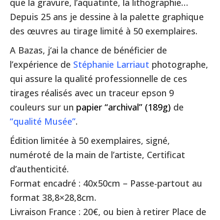
que la gravure, l’aquatinte, la lithographie…
Depuis 25 ans je dessine à la palette graphique
des œuvres au tirage limité à 50 exemplaires.
A Bazas, j‘ai la chance de bénéficier de
l’expérience de
Stéphanie Larriaut
photographe,
qui assure la qualité professionnelle de ces
tirages réalisés avec un traceur epson 9
couleurs sur un
papier “archival” (189g)
de
“
qualité Musée”
.
Édition limitée à 50 exemplaires, signé,
numéroté de la main de l’artiste, Certificat
d’authenticité.
Format encadré : 40x50cm – Passe-partout au
format 38,8×28,8cm.
Livraison France : 20€, ou bien à retirer Place de