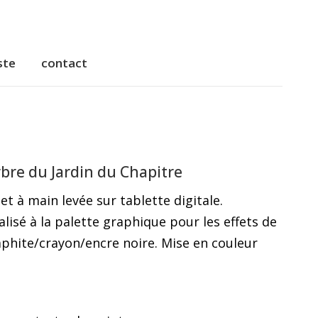
ste
contact
rbre du Jardin du Chapitre
et à main levée sur tablette digitale.
alisé à la palette graphique pour les effets de
aphite/crayon/encre noire. Mise en couleur