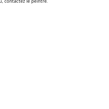
, contactez le peintre.
S