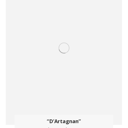
“D’Artagnan”