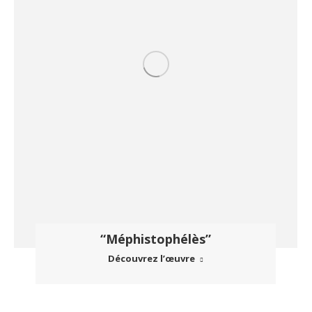
“Méphistophélès”
Découvrez l’œuvre