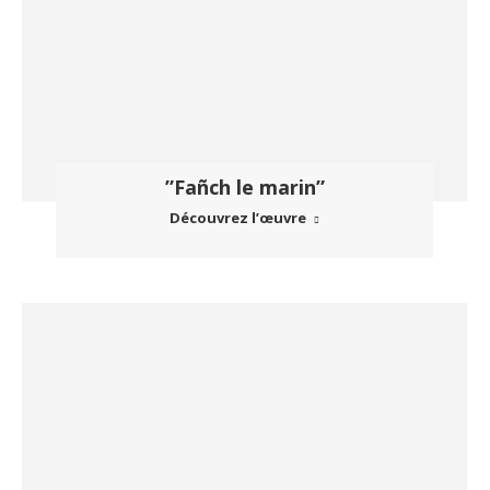
”Fañch le marin”
Découvrez l’œuvre