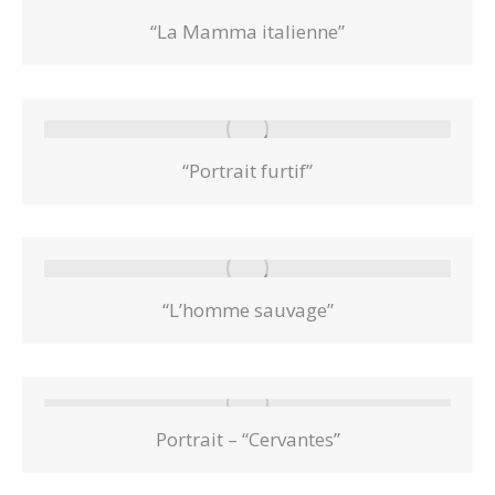
“La Mamma italienne”
“Portrait furtif”
“L’homme sauvage”
Portrait – “Cervantes”