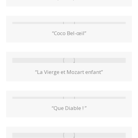
“Coco Bel-œil”
“La Vierge et Mozart enfant”
“Que Diable ! ”