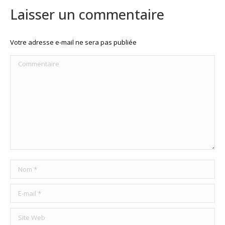
Laisser un commentaire
Votre adresse e-mail ne sera pas publiée
Commentaire
Nom *
E-mail *
Site Web