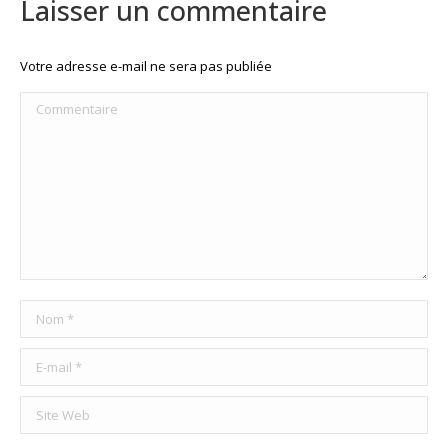
Laisser un commentaire
Votre adresse e-mail ne sera pas publiée
Commentaire
Nom *
E-mail *
Site Web