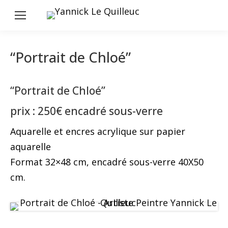
“Portrait de Chloé”
“Portrait de Chloé”
prix : 250€ encadré sous-verre
Aquarelle et encres acrylique sur papier
aquarelle
Format 32×48 cm, encadré sous-verre 40X50
cm.