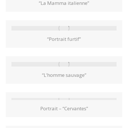
“La Mamma italienne”
“Portrait furtif”
“L’homme sauvage”
Portrait – “Cervantes”