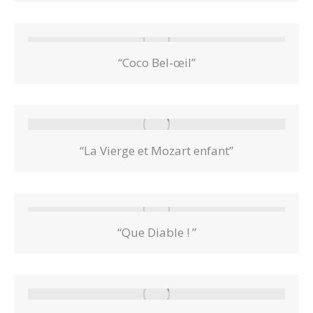
“Coco Bel-œil”
“La Vierge et Mozart enfant”
“Que Diable ! ”