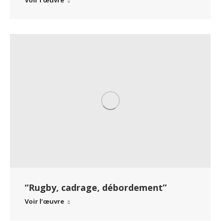
Voir l’œuvre
“Rugby, cadrage, débordement”
Voir l’œuvre