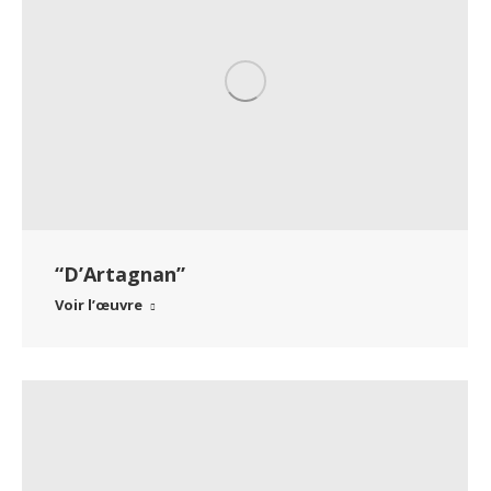
“D’Artagnan”
Voir l’œuvre