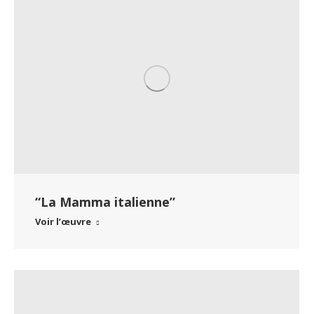
“La Mamma italienne”
Voir l’œuvre