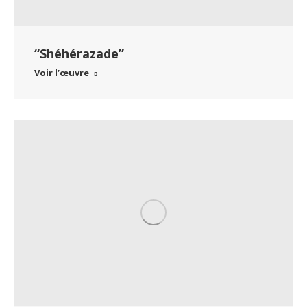
“Shéhérazade”
Voir l’œuvre