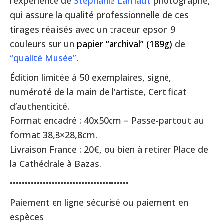
l’expérience de
Stéphanie Larriaut
photographe,
qui assure la qualité professionnelle de ces
tirages réalisés avec un traceur epson 9
couleurs sur un
papier “archival” (189g)
de
“
qualité Musée”
.
Édition limitée à 50 exemplaires, signé,
numéroté de la main de l’artiste, Certificat
d’authenticité.
Format encadré : 40x50cm – Passe-partout au
format 38,8×28,8cm.
Livraison France : 20€, ou bien à retirer Place de
la Cathédrale à Bazas.
••••••••••••••••••••••••••••••••••••••••
Paiement en ligne sécurisé ou paiement en
espèces