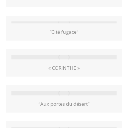
“Cité fugace”
« CORINTHE »
“Aux portes du désert”