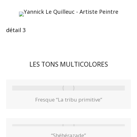
détail 3
LES TONS MULTICOLORES
Fresque “La tribu primitive”
“Shéhérazade”