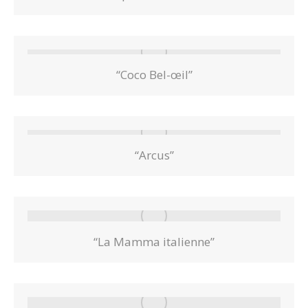
“Coco Bel-œil”
“Arcus”
“La Mamma italienne”