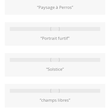
“Paysage à Perros”
“Portrait furtif”
“Solstice”
“champs libres”