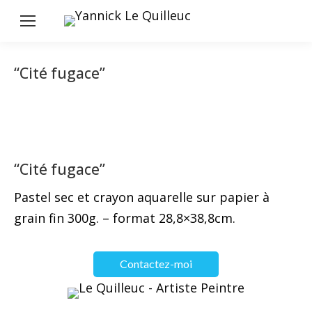
“Cité fugace”
“Cité fugace”
Pastel sec et crayon aquarelle sur papier à
grain fin 300g. – format 28,8×38,8cm.
Contactez-moi