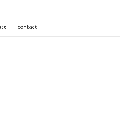
ste
contact