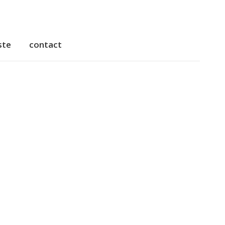
ste
contact