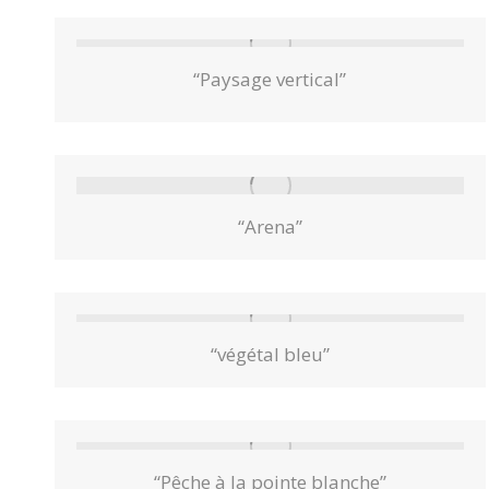
“Paysage vertical”
“Arena”
“végétal bleu”
“Pêche à la pointe blanche”