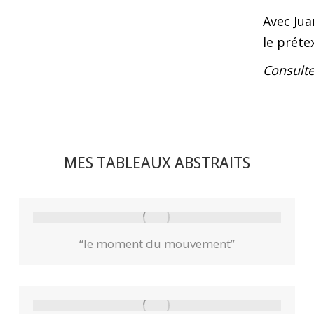
Avec Jua
le prétex
Consulte
MES TABLEAUX ABSTRAITS
“le moment du mouvement”