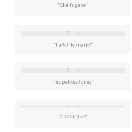
“Cité fugace”
”Fañch le marin”
“les petites lunes”
“Camargue”