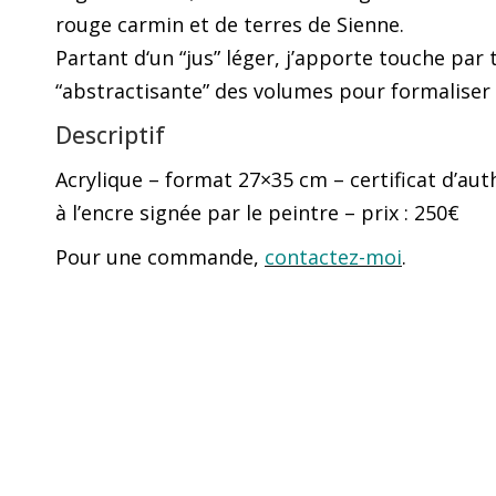
rouge carmin et de terres de Sienne.
Partant d‘un “jus” léger, j’apporte touche par
“abstractisante” des volumes pour formaliser l
Descriptif
Acrylique – format 27×35 cm – certificat d’auth
à l’encre signée par le peintre – prix : 250€
Pour une commande,
contactez-moi
.