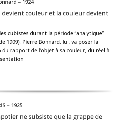
Bonnard – 1924
t devient couleur et la couleur devient
s cubistes durant la période “analytique”
de 1909), Pierre Bonnard, lui, va poser la
 du rapport de l’objet à sa couleur, du réel à
sentation.
IS – 1925
potier ne subsiste que la grappe de