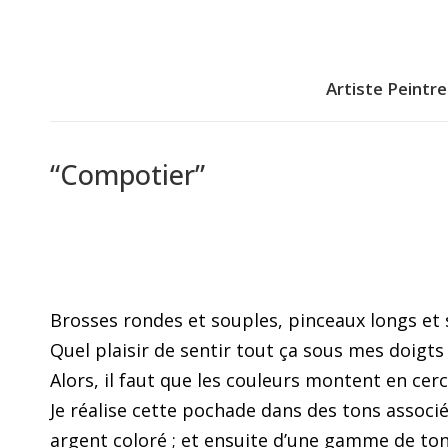
Artiste Peintre
Artiste Peintre
“Compotier”
Brosses rondes et souples, pinceaux longs et 
Quel plaisir de sentir tout ça sous mes doigts !
Alors, il faut que les couleurs montent en cer
Je réalise cette pochade dans des tons associ
argent coloré ; et ensuite d’une gamme de ton