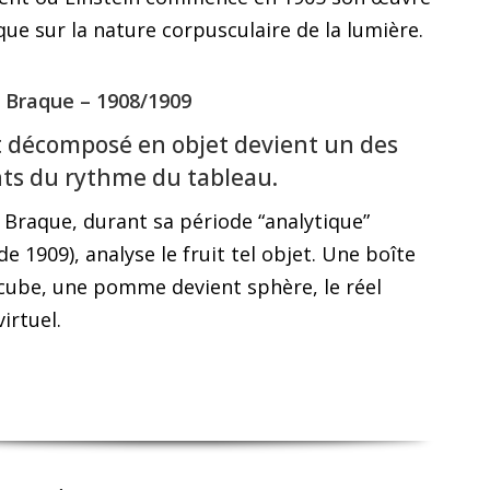
ique sur la nature corpusculaire de la lumière.
 Braque – 1908/1909
it décomposé en objet devient un des
ts du rythme du tableau.
Braque, durant sa période “analytique”
de 1909), analyse le fruit tel objet. Une boîte
cube, une pomme devient sphère, le réel
irtuel.