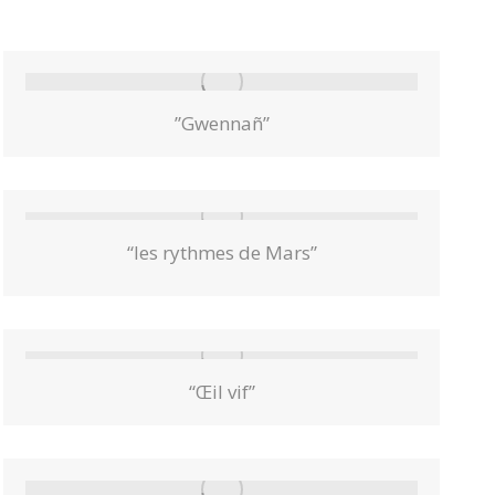
”Gwennañ”
“les rythmes de Mars”
“Œil vif”