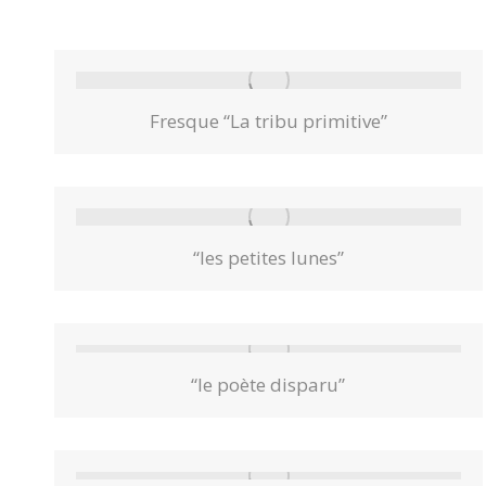
Fresque “La tribu primitive”
“les petites lunes”
“le poète disparu”