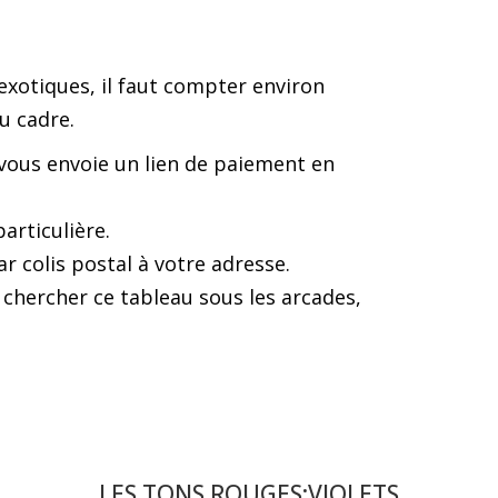
 exotiques, il faut compter environ
u cadre.
 vous envoie un lien de paiement en
articulière.
ar colis postal à votre adresse.
 chercher ce tableau sous les arcades,
LES TONS ROUGES:VIOLETS