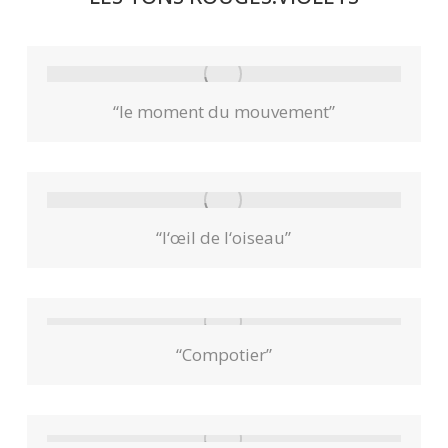
“le moment du mouvement”
“l‘œil de l‘oiseau”
“Compotier”