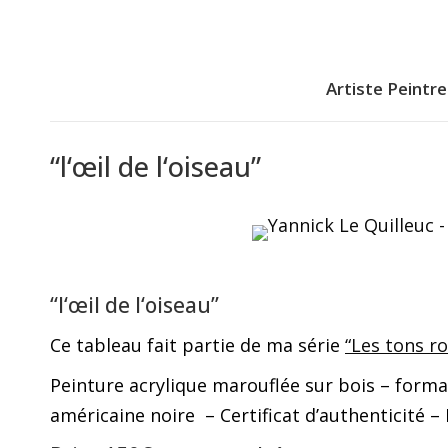
Artiste Peintre
Artiste Peintre
“l‘œil de l‘oiseau”
“l‘œil de l‘oiseau”
Ce tableau fait partie de ma série
“Les tons ro
Peinture acrylique marouflée sur bois – form
américaine noire – Certificat d’authenticité – 