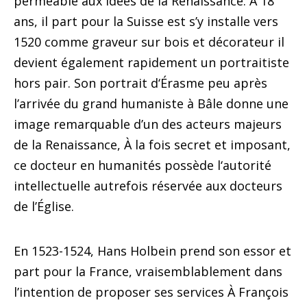
perméable aux idées de la Renaissance. À 18
ans, il part pour la Suisse est s’y installe vers
1520 comme graveur sur bois et décorateur il
devient également rapidement un portraitiste
hors pair. Son portrait d‘Érasme peu après
l’arrivée du grand humaniste à Bâle donne une
image remarquable d’un des acteurs majeurs
de la Renaissance, À la fois secret et imposant,
ce docteur en humanités possède l‘autorité
intellectuelle autrefois réservée aux docteurs
de l’Église.
En 1523-1524, Hans Holbein prend son essor et
part pour la France, vraisemblablement dans
l’intention de proposer ses services À François