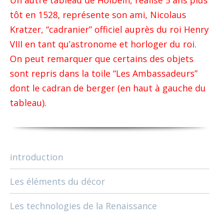
Un autre tableau de Holbein, réalisé 5 ans plus
tôt en 1528, représente son ami, Nicolaus
Kratzer, “cadranier” officiel auprès du roi Henry
VIII en tant qu’astronome et horloger du roi.
On peut remarquer que certains des objets
sont repris dans la toile “Les Ambassadeurs”
dont le cadran de berger (en haut à gauche du
tableau).
introduction
Les éléments du décor
Les technologies de la Renaissance