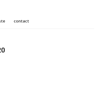
ste
contact
20