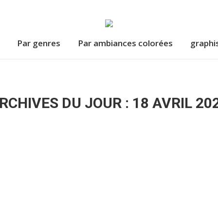
Par genres
Par ambiances colorées
graphi
RCHIVES DU JOUR :
18 AVRIL 20