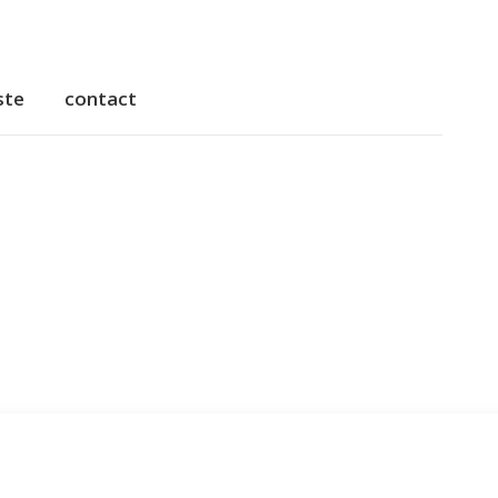
ste
contact