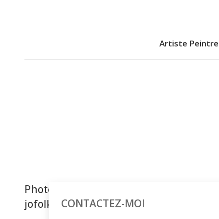
Artiste Peintre
Photos
CONTACTEZ-MOI
jofolksong