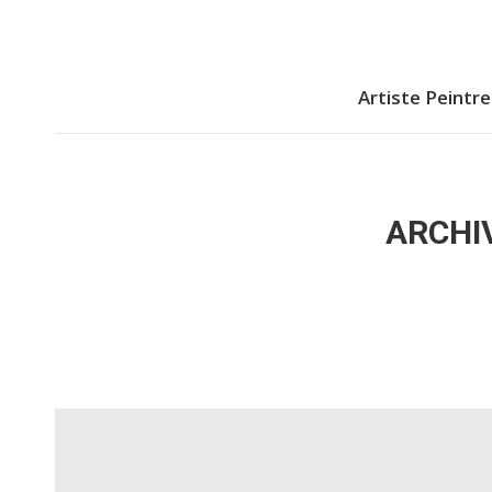
Artiste Peintre
Artiste Peintre
ARCHIV