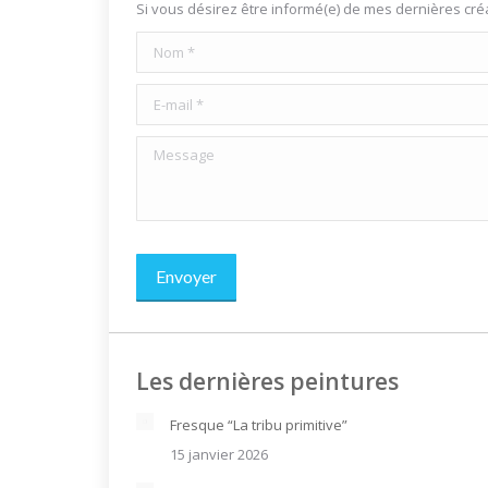
Si vous désirez être informé(e) de mes dernières cr
Nom *
E-mail *
Message
Envoyer
Les dernières peintures
Fresque “La tribu primitive”
15 janvier 2026