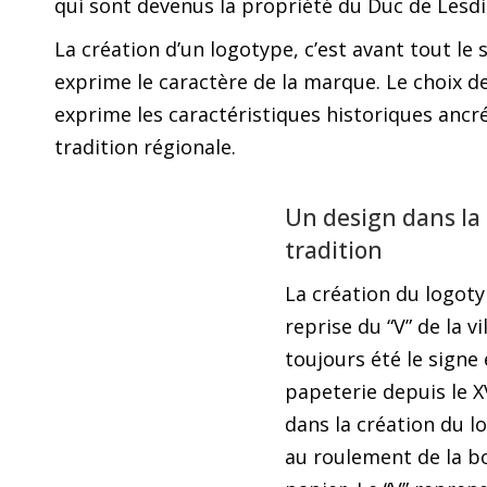
qui sont devenus la propriété du Duc de Lesdi
La création d’un logotype, c’est avant tout le 
exprime le caractère de la marque. Le choix d
exprime les caractéristiques historiques ancr
tradition régionale.
Un design dans la 
tradition
La création du logoty
reprise du “V” de la vil
toujours été le sign
papeterie depuis le X
dans la création du lo
au roulement de la bo