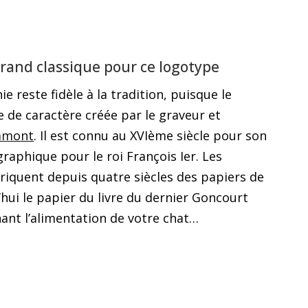
rand classique pour ce logotype
e reste fidèle à la tradition, puisque le
 de caractère créée par le graveur et
amont
. Il est connu au XVIème siècle pour son
graphique pour le roi François Ier.
Les
briquent depuis quatre siècles des papiers de
’hui le papier du livre du dernier Goncourt
nt l’alimentation de votre chat…