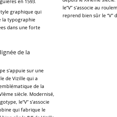
guières en 1593.
le“V” s’associe au roule
style graphique qui
reprend bien sûr le “V” de
e la typographie
ées dans une forte
lignée de la
pe s’appuie sur une
le de Vizille qui a
e emblématique de la
VIème siècle. Modernisé,
gotype, le“V” s’associe
bine qui fabrique le