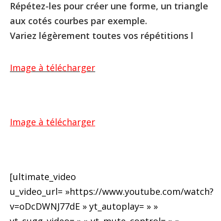
Répétez-les pour créer une forme, un triangle
aux cotés courbes par exemple.
Variez légèrement toutes vos répétitions l
Image à télécharger
Image à télécharger
[ultimate_video
u_video_url= »https://www.youtube.com/watch?
v=oDcDWNJ77dE » yt_autoplay= » »